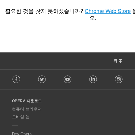
총
총
2
16
등
등
필요한 것을 찾지 못하셨습니까?
Chrome Web Store
급
급
오.
수
수
:
:
위
F
Facebook
Twitter
Youtube
LinkedIn
Instag
o
l
l
o
OPERA 다운로드
w
O
컴퓨터 브라우저
p
모바일 앱
e
r
a
Dev.Opera