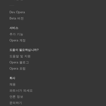
e
r
a
Dev.Opera
Beta 버전
서비스
추가 기능
Opera 계정
도움이 필요하십니까?
도움말 및 지원
Opera 블로그
Opera 포럼
회사
채용
파트너가 되세요
언론 정보
문의하기