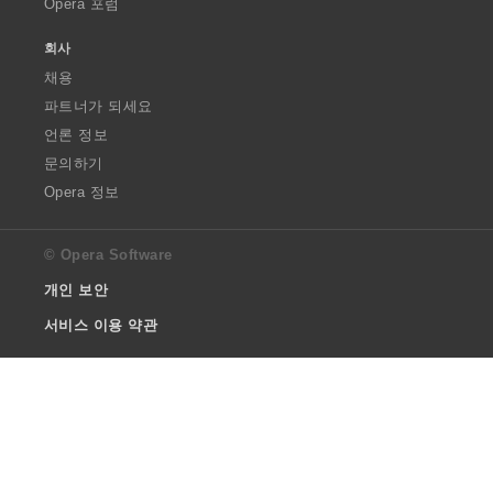
Opera 포럼
회사
채용
파트너가 되세요
언론 정보
문의하기
Opera 정보
© Opera Software
개인 보안
서비스 이용 약관