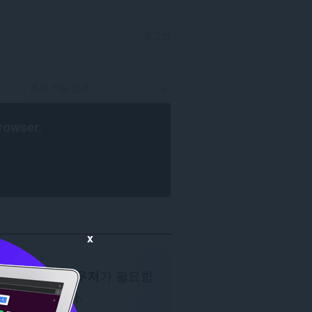
로그인
rowser
.
x
Opera 브라우저
가 필요합
니다.