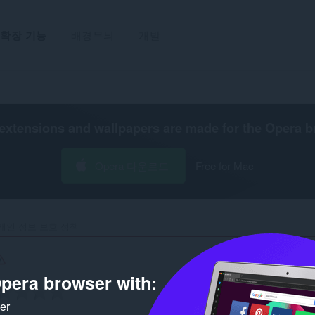
확장 기능
배경무늬
개발
extensions and wallpapers are made for the
Opera b
Opera 다운로드
Free for Mac
개인 정보 보호 정책
pera browser with:
ker