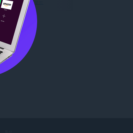
Opera 다운로드
회사