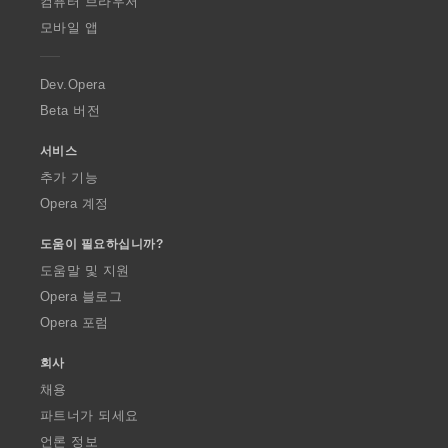
컴퓨터 브라우저
p
모바일 앱
e
r
a
Dev.Opera
Beta 버전
서비스
추가 기능
Opera 계정
도움이 필요하십니까?
도움말 및 지원
Opera 블로그
Opera 포럼
회사
채용
파트너가 되세요
언론 정보