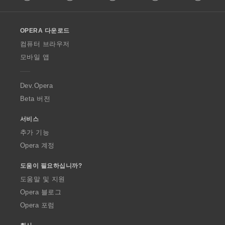
l
l
o
OPERA 다운로드
w
O
컴퓨터 브라우저
p
모바일 앱
e
r
a
Dev.Opera
Beta 버전
서비스
추가 기능
Opera 계정
도움이 필요하십니까?
도움말 및 지원
Opera 블로그
Opera 포럼