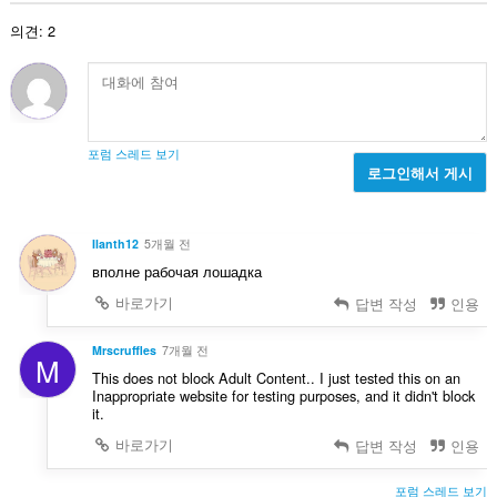
:
의견: 2
포럼 스레드 보기
로그인해서 게시
Ilanth12
5개월 전
вполне рабочая лошадка
바로가기
답변 작성
인용
Mrscruffles
7개월 전
M
This does not block Adult Content.. I just tested this on an
Inappropriate website for testing purposes, and it didn't block
it.
바로가기
답변 작성
인용
포럼 스레드 보기