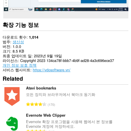
확장 기능 정보
다운로드 횟수
1,014
범주
생산성
버전
1.0.0
크기
8.5 KB
최종 업데이트 일
2023년 9월 19일
라이선스
Copyright 2023 134ca78f-bbb7-4b9f-ad28-4a3c696ece37
개인 정보 보호 정책
서비스 웹사이트
https://vdosoftware.vn/
Related
Atavi bookmarks
모든 장치와 브라우저에서 북마크 동기화
총
170
등
급
Evernote Web Clipper
수
Evernote 확장 프로그램을 사용해 웹에서 본 정보를
Evernote 계정에 저장하세요.
: