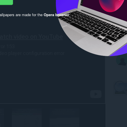
llpapers are made for the
Opera browser
.