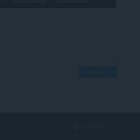
로그인해서 게시
비스
도움이 필요하십니까?
가 기능
도움말 및 지원