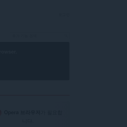
로그인
rowser
.
Opera 브라우저
가 필요합
니다.