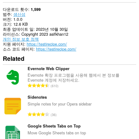
다운로드 횟수
1,599
범주
생산성
버전
1.0.0
크기
12.6 KB
최종 업데이트 일
2023년 10월 30일
라이선스
Copyright 2023 asifkhan12
개인 정보 보호 정책
지원 페이지
https://testirecipe.com/
소스 코드 페이지
https://testirecipe.com/
Related
Evernote Web Clipper
Evernote 확장 프로그램을 사용해 웹에서 본 정보를
Evernote 계정에 저장하세요.
총
610
등
급
Sidenotes
수
Simple notes for your Opera sidebar
:
총
36
등
급
Google Sheets Tabs on Top
수
Move Google Sheets tabs on top
: