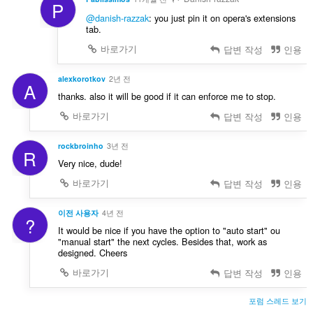
P
@danish-razzak
: you just pin it on opera's extensions
tab.
바로가기
답변 작성
인용
alexkorotkov
2년 전
A
thanks. also it will be good if it can enforce me to stop.
바로가기
답변 작성
인용
rockbroinho
3년 전
R
Very nice, dude!
바로가기
답변 작성
인용
이전 사용자
4년 전
?
It would be nice if you have the option to "auto start" ou
"manual start" the next cycles. Besides that, work as
designed. Cheers
바로가기
답변 작성
인용
포럼 스레드 보기