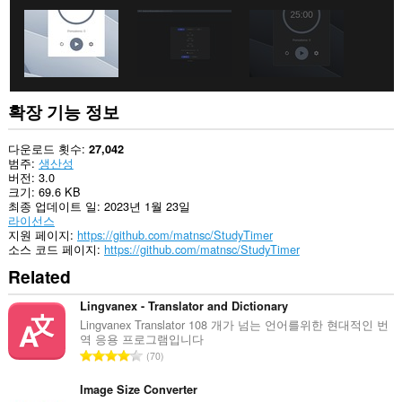
확장 기능 정보
다운로드 횟수
27,042
범주
생산성
버전
3.0
크기
69.6 KB
최종 업데이트 일
2023년 1월 23일
라이선스
지원 페이지
https://github.com/matnsc/StudyTimer
소스 코드 페이지
https://github.com/matnsc/StudyTimer
Related
Lingvanex - Translator and Dictionary
Lingvanex Translator 108 개가 넘는 언어를위한 현대적인 번
역 응용 프로그램입니다
총
70
등
급
Image Size Converter