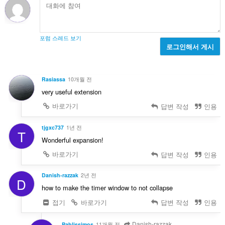
포럼 스레드 보기
로그인해서 게시
Rasiassa
10개월 전
very useful extension
바로가기
답변 작성
인용
tjgxc737
1년 전
T
Wonderful expansion!
바로가기
답변 작성
인용
Danish-razzak
2년 전
D
how to make the timer window to not collapse
접기
바로가기
답변 작성
인용
Danish-razzak
Pablissimos
11개월 전