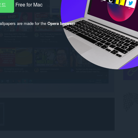
로드
Free for Mac
llpapers are made for the
Opera browser
.