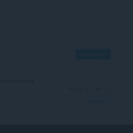
로그인해서 게시
й главный помощник
답변 작성
인용
포럼 스레드 보기