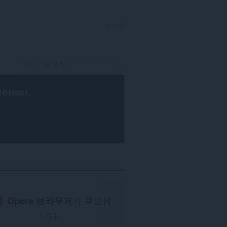
로그인
rowser
.
Opera 브라우저
가 필요합
니다.