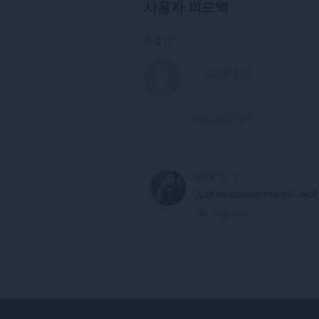
사용자 피드백
의견: 1
포럼 스레드 보기
diriq
1년 전
для написания статей - мо
바로가기