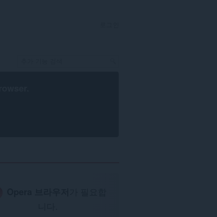
로그인
rowser
.
Opera 브라우저
가 필요합
니다.