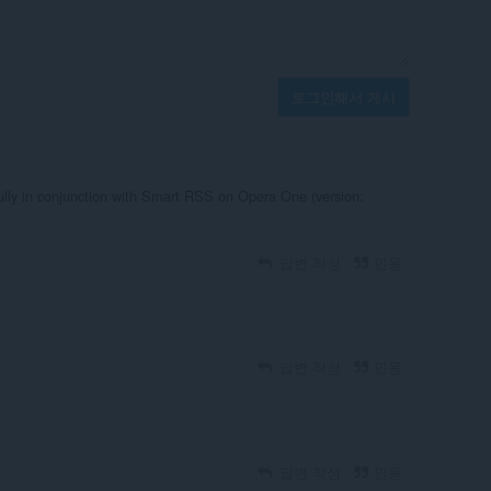
로그인해서 게시
fully in conjunction with Smart RSS on Opera One (version:
답변 작성
인용
답변 작성
인용
답변 작성
인용