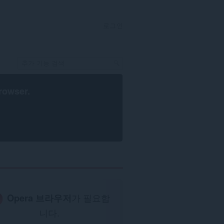
로그인
rowser
.
Opera 브라우저
가 필요합
니다.