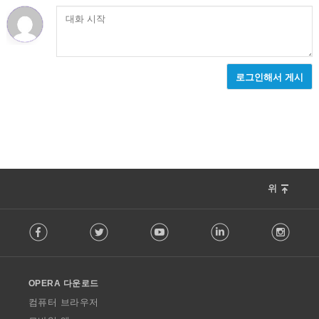
로그인해서 게시
위
F
Facebook
Twitter
Youtube
LinkedIn
Instag
o
l
l
o
OPERA 다운로드
w
O
컴퓨터 브라우저
p