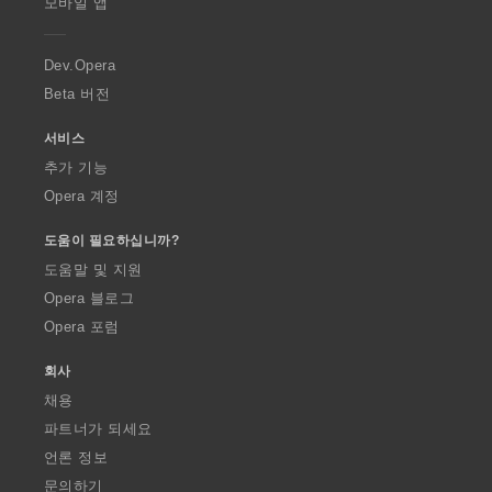
모바일 앱
e
r
a
Dev.Opera
Beta 버전
서비스
추가 기능
Opera 계정
도움이 필요하십니까?
도움말 및 지원
Opera 블로그
Opera 포럼
회사
채용
파트너가 되세요
언론 정보
문의하기