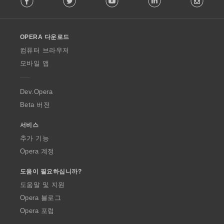
l
l
o
OPERA 다운로드
w
O
컴퓨터 브라우저
p
모바일 앱
e
r
a
Dev.Opera
Beta 버전
서비스
추가 기능
Opera 계정
도움이 필요하십니까?
도움말 및 지원
Opera 블로그
Opera 포럼