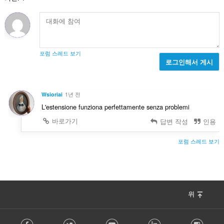
포럼 스레드 보기
로그인해서 게시
Wsioriai
1년 전
L'estensione funziona perfettamente senza problemi
바로가기
답변 작성
인용
포럼 스레드 보기
위
F
Facebook
Twitter
Youtube
LinkedIn
Instag
o