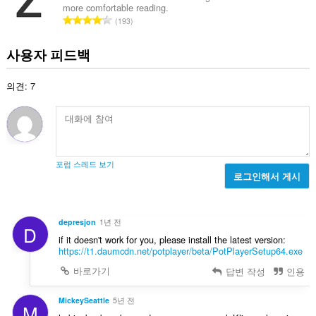
more comfortable reading.
:
총
193
등
급
사용자 피드백
수
:
의견: 7
포럼 스레드 보기
로그인해서 게시
depresjon
1년 전
D
if it doesn't work for you, please install the latest version:
https://t1.daumcdn.net/potplayer/beta/PotPlayerSetup64.exe
바로가기
답변 작성
인용
MickeySeattle
5년 전
M