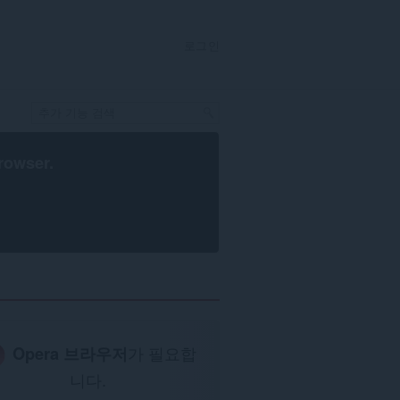
로그인
rowser
.
Opera 브라우저
가 필요합
니다.