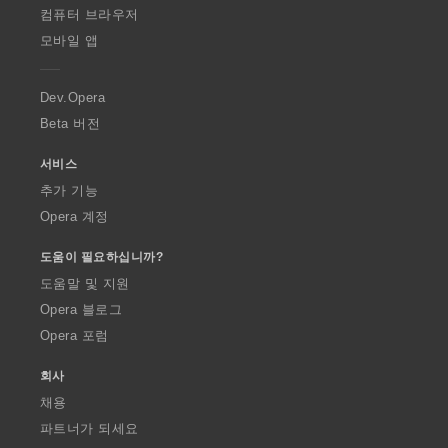
O
컴퓨터 브라우저
p
모바일 앱
e
r
a
Dev.Opera
Beta 버전
서비스
추가 기능
Opera 계정
도움이 필요하십니까?
도움말 및 지원
Opera 블로그
Opera 포럼
회사
채용
파트너가 되세요