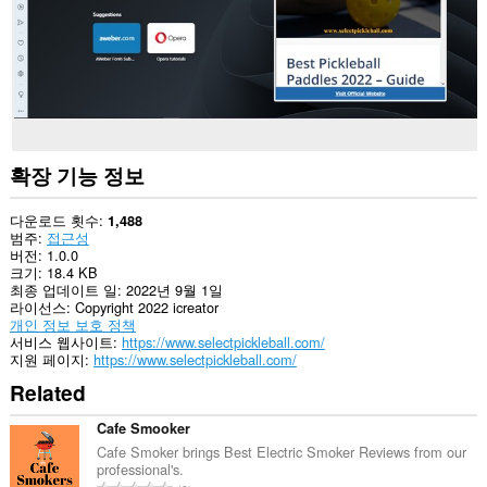
확장 기능 정보
다운로드 횟수
1,488
범주
접근성
버전
1.0.0
크기
18.4 KB
최종 업데이트 일
2022년 9월 1일
라이선스
Copyright 2022 icreator
개인 정보 보호 정책
서비스 웹사이트
https://www.selectpickleball.com/
지원 페이지
https://www.selectpickleball.com/
Related
Cafe Smooker
Cafe Smoker brings Best Electric Smoker Reviews from our
professional's.