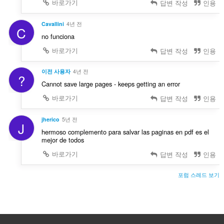
바로가기
답변 작성
인용
Cavallini
4년 전
C
no funciona
바로가기
답변 작성
인용
이전 사용자
4년 전
?
Cannot save large pages - keeps getting an error
바로가기
답변 작성
인용
jherico
5년 전
J
hermoso complemento para salvar las paginas en pdf es el
mejor de todos
바로가기
답변 작성
인용
포럼 스레드 보기