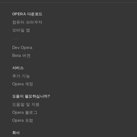
l
o
OPERA 다운로드
w
O
컴퓨터 브라우저
p
모바일 앱
e
r
a
Dev.Opera
Beta 버전
서비스
추가 기능
Opera 계정
도움이 필요하십니까?
도움말 및 지원
Opera 블로그
Opera 포럼
회사