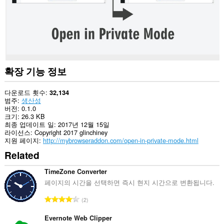
확장 기능 정보
다운로드 횟수
32,134
범주
생산성
버전
0.1.0
크기
26.3 KB
최종 업데이트 일
2017년 12월 15일
라이선스
Copyright 2017 glinchiney
지원 페이지
http://mybrowseraddon.com/open-in-private-mode.html
Related
TimeZone Converter
페이지의 시간을 선택하면 즉시 현지 시간으로 변환됩니다.
총
2
등
급
Evernote Web Clipper