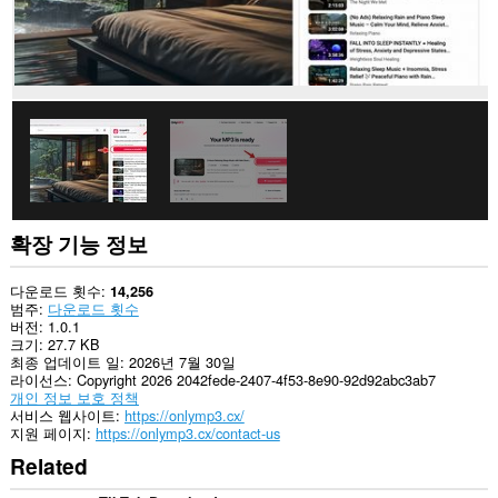
확장 기능 정보
다운로드 횟수
14,256
범주
다운로드 횟수
버전
1.0.1
크기
27.7 KB
최종 업데이트 일
2026년 7월 30일
라이선스
Copyright 2026 2042fede-2407-4f53-8e90-92d92abc3ab7
개인 정보 보호 정책
서비스 웹사이트
https://onlymp3.cx/
지원 페이지
https://onlymp3.cx/contact-us
Related