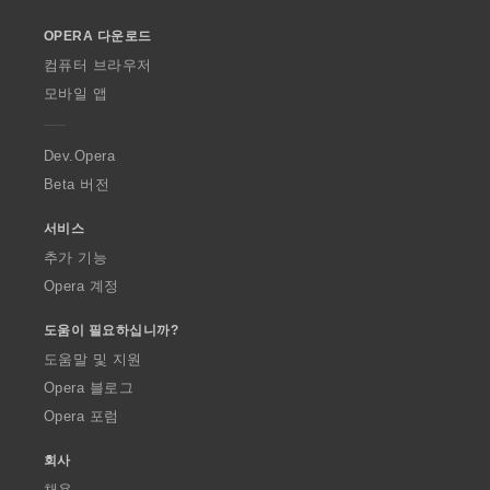
o
OPERA 다운로드
w
O
컴퓨터 브라우저
p
모바일 앱
e
r
a
Dev.Opera
Beta 버전
서비스
추가 기능
Opera 계정
도움이 필요하십니까?
도움말 및 지원
Opera 블로그
Opera 포럼
회사
채용