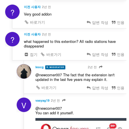
이전 사용자
2년 전
?
Very good addon
바로가기
답변 작성
인용
이전 사용자
2년 전
?
what happened to this extention? All radio stations have
disappeared
접기
바로가기
답변 작성
인용
leocg
2년 전
MODERATOR
VOLUNTEER
@newcomer007 The fact that the extension isn't
updated in the last five years may explain it.
바로가기
답변 작성
인용
vasyag19
2년 전
V
@newcomer007
You can add it yourself.