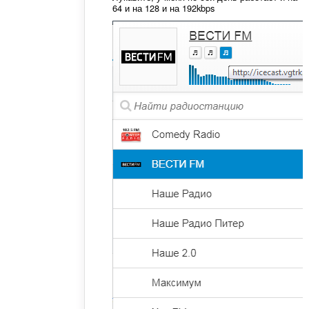
64 и на 128 и на 192kbps