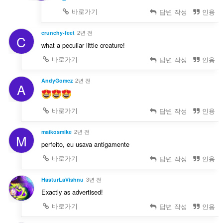
바로가기
답변 작성
인용
crunchy-feet
2년 전
C
what a peculiar little creature!
바로가기
답변 작성
인용
AndyGomez
2년 전
A
바로가기
답변 작성
인용
maikosmike
2년 전
M
perfeito, eu usava antigamente
바로가기
답변 작성
인용
HasturLaVishnu
3년 전
Exactly as advertised!
바로가기
답변 작성
인용