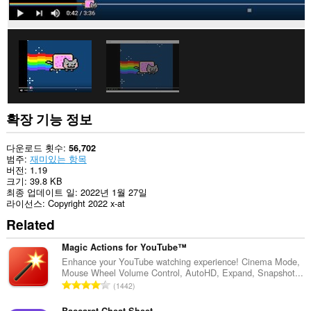
세
스
할
수
있
습
니
다.
확장 기능 정보
다운로드 횟수
56,702
범주
재미있는 항목
버전
1.19
크기
39.8 KB
최종 업데이트 일
2022년 1월 27일
라이선스
Copyright 2022 x-at
Related
Magic Actions for YouTube™
Enhance your YouTube watching experience! Cinema Mode,
Mouse Wheel Volume Control, AutoHD, Expand, Snapshot...
총
1442
등