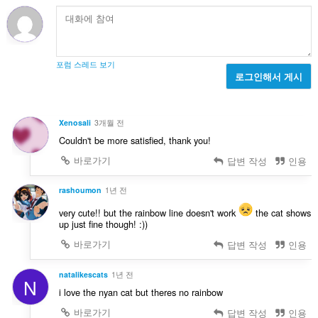
포럼 스레드 보기
로그인해서 게시
Xenosali
3개월 전
Couldn't be more satisfied, thank you!
바로가기
답변 작성
인용
rashoumon
1년 전
very cute!! but the rainbow line doesn't work
the cat shows
up just fine though! :))
바로가기
답변 작성
인용
natalikescats
1년 전
N
i love the nyan cat but theres no rainbow
바로가기
답변 작성
인용