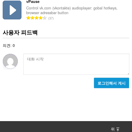
급
vPause
수
Control vk.com (vkontakte) audioplayer: gobal hotkeys,
browser adressbar button
:
총
37
등
급
사용자 피드백
수
:
의견: 0
로그인해서 게시
위