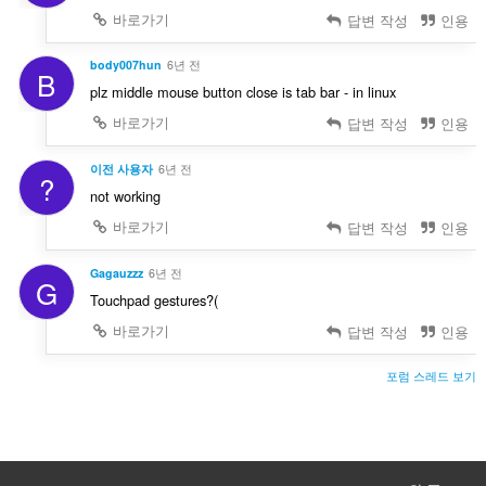
바로가기
답변 작성
인용
body007hun
6년 전
B
plz middle mouse button close is tab bar - in linux
바로가기
답변 작성
인용
이전 사용자
6년 전
?
not working
바로가기
답변 작성
인용
Gagauzzz
6년 전
G
Touchpad gestures?(
바로가기
답변 작성
인용
포럼 스레드 보기