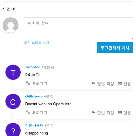
할
:
수
의견: 6
있
습
니
다.
포럼 스레드 보기
로그인해서 게시
TavonTee
1개월 전
T
มีน้อยจัง
바로가기
답변 작성
인용
chillstreem
4년 전
C
Doesnt work on Opera v87
바로가기
답변 작성
인용
이전 사용자
5년 전
?
disappointing