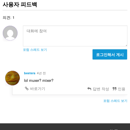
급
사용자 피드백
수
:
의견: 1
포럼 스레드 보기
로그인해서 게시
beeters
4년 전
lol muxer? mixer?
바로가기
답변 작성
인용
포럼 스레드 보기