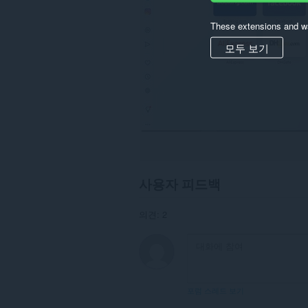
These extensions and wa
모두 보기
사용자 피드백
의견: 2
포럼 스레드 보기