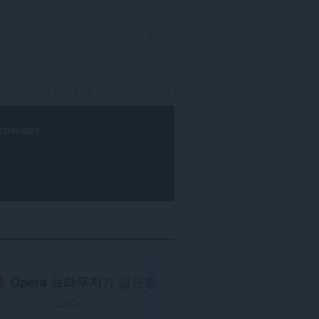
로그인
rowser
.
Opera 브라우저
가 필요합
니다.