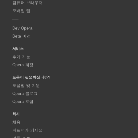
O
컴퓨터 브라우저
p
모바일 앱
e
r
a
Dev.Opera
Beta 버전
서비스
추가 기능
Opera 계정
도움이 필요하십니까?
도움말 및 지원
Opera 블로그
Opera 포럼
회사
채용
파트너가 되세요