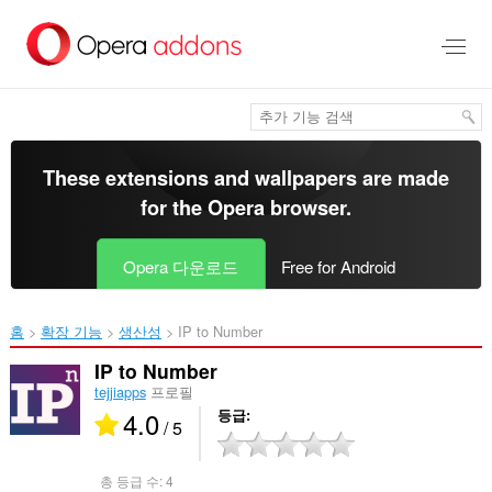
메
인
콘
텐
츠
로
건
너
These extensions and wallpapers are made
뜀
for the
Opera browser
.
Opera 다운로드
Free for Android
홈
확장 기능
생산성
IP to Number‎
IP to Number
tejjiapps
프로필
4.0
등급
/ 5
총 등급 수:
4