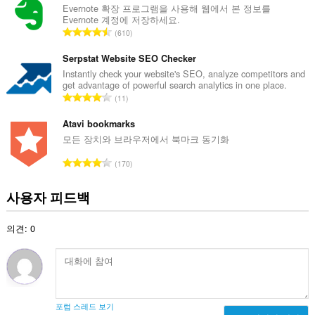
수
Evernote 확장 프로그램을 사용해 웹에서 본 정보를
Evernote 계정에 저장하세요.
:
총
610
등
급
Serpstat Website SEO Checker
수
Instantly check your website's SEO, analyze competitors and
get advantage of powerful search analytics in one place.
:
총
11
등
급
Atavi bookmarks
수
모든 장치와 브라우저에서 북마크 동기화
:
총
170
등
급
사용자 피드백
수
:
의견: 0
포럼 스레드 보기