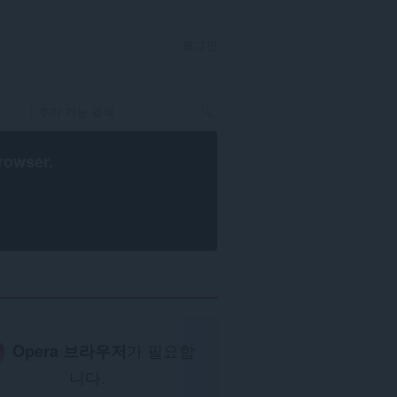
로그인
rowser
.
Opera 브라우저
가 필요합
니다.