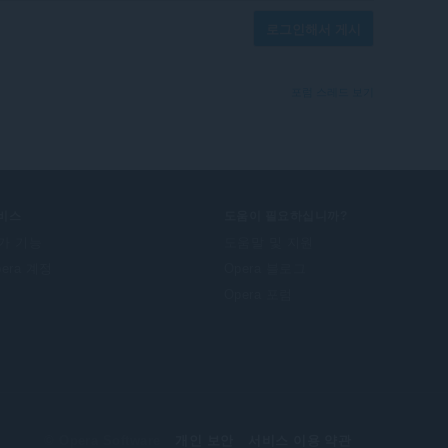
로그인해서 게시
포럼 스레드 보기
비스
도움이 필요하십니까?
가 기능
도움말 및 지원
pera 계정
Opera 블로그
Opera 포럼
© Opera Software
개인 보안
서비스 이용 약관