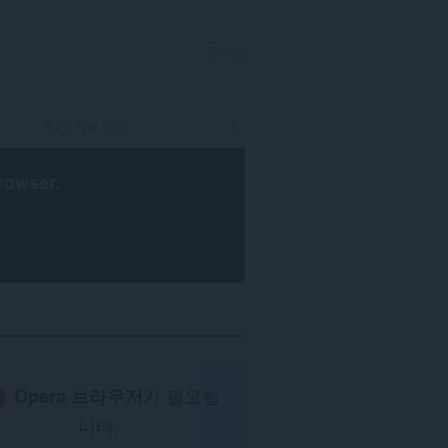
로그인
rowser
.
Opera 브라우저
가 필요합
니다.