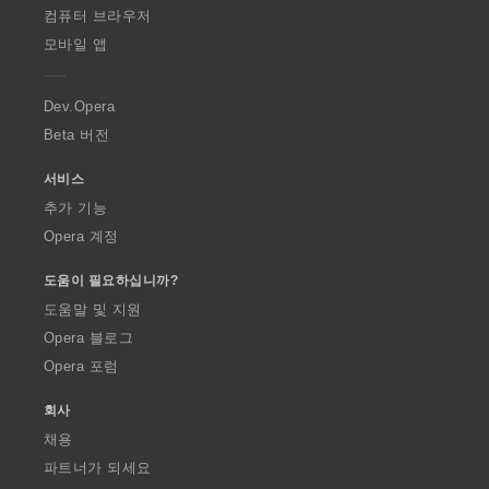
O
컴퓨터 브라우저
p
모바일 앱
e
r
a
Dev.Opera
Beta 버전
서비스
추가 기능
Opera 계정
도움이 필요하십니까?
도움말 및 지원
Opera 블로그
Opera 포럼
회사
채용
파트너가 되세요