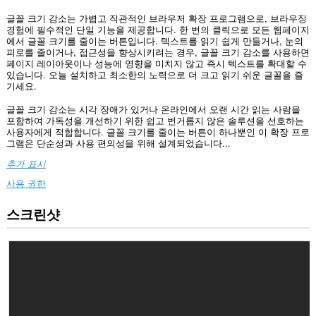
글꼴 크기 감소는 가볍고 직관적인 브라우저 확장 프로그램으로, 브라우징
경험에 필수적인 단일 기능을 제공합니다. 한 번의 클릭으로 모든 웹페이지
에서 글꼴 크기를 줄이는 버튼입니다. 텍스트를 읽기 쉽게 만들거나, 눈의
피로를 줄이거나, 접근성을 향상시키려는 경우, 글꼴 크기 감소를 사용하면
페이지 레이아웃이나 성능에 영향을 미치지 않고 즉시 텍스트를 확대할 수
있습니다. 오늘 설치하고 최소한의 노력으로 더 크고 읽기 쉬운 글꼴을 즐
기세요.
글꼴 크기 감소는 시각 장애가 있거나 온라인에서 오랜 시간 읽는 사람을
포함하여 가독성을 개선하기 위한 쉽고 번거롭지 않은 솔루션을 선호하는
사용자에게 적합합니다. 글꼴 크기를 줄이는 버튼이 하나뿐인 이 확장 프로
그램은 단순성과 사용 편의성을 위해 설계되었습니다...
추가 표시
사용 권한
스크린샷
이
확
장
기
능
은
일
부
웹
사