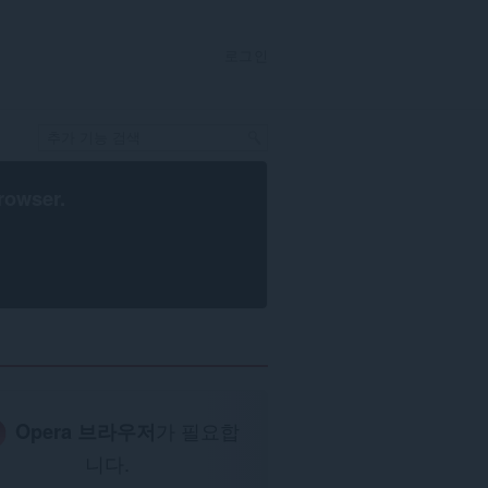
로그인
rowser
.
Opera 브라우저
가 필요합
니다.