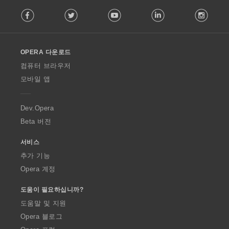
F
Facebook
Twitter
Youtube
LinkedIn
Instag
o
l
l
o
OPERA 다운로드
w
O
컴퓨터 브라우저
p
모바일 앱
e
r
a
Dev.Opera
Beta 버전
서비스
추가 기능
Opera 계정
도움이 필요하십니까?
도움말 및 지원
Opera 블로그