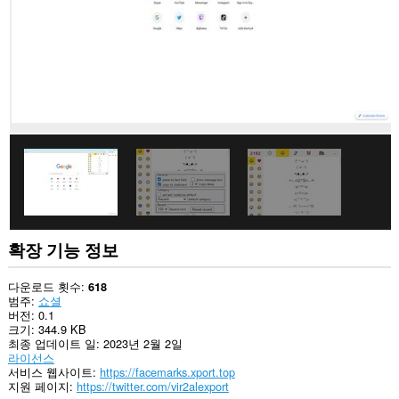
확장 기능 정보
다운로드 횟수
618
범주
쇼셜
버전
0.1
크기
344.9 KB
최종 업데이트 일
2023년 2월 2일
라이선스
서비스 웹사이트
https://facemarks.xport.top
지원 페이지
https://twitter.com/vir2alexport