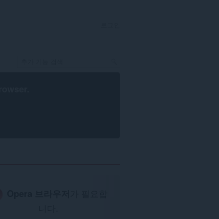
로그인
rowser
.
Opera 브라우저
가 필요합
니다.