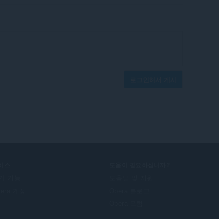
로그인해서 게시
비스
도움이 필요하십니까?
가 기능
도움말 및 지원
pera 계정
Opera 블로그
Opera 포럼