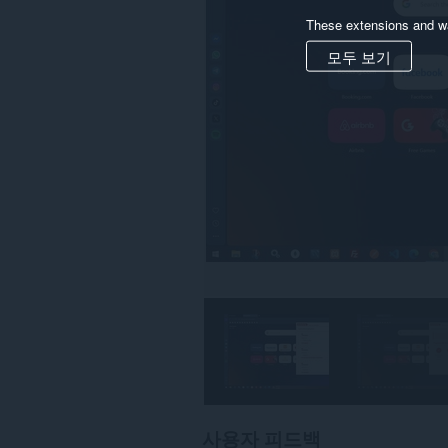
These extensions and wa
모두 보기
사용자 피드백