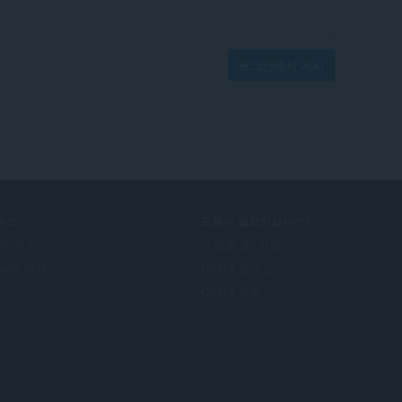
로그인해서 게시
비스
도움이 필요하십니까?
가 기능
도움말 및 지원
pera 계정
Opera 블로그
Opera 포럼