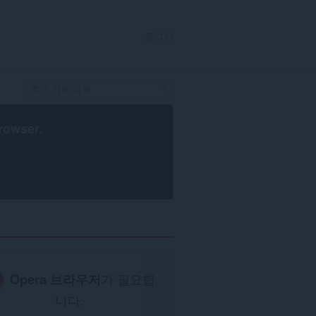
로그인
rowser
.
Opera 브라우저
가 필요합
니다.