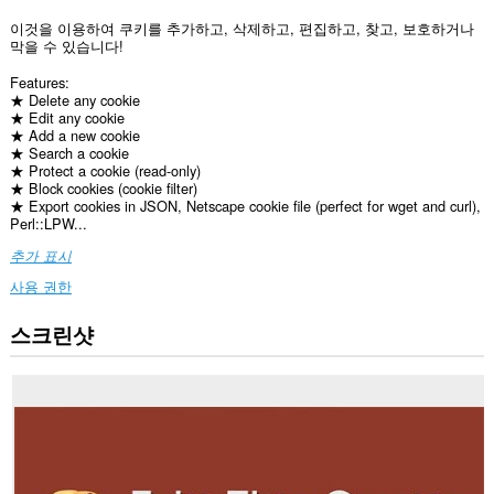
이것을 이용하여 쿠키를 추가하고, 삭제하고, 편집하고, 찾고, 보호하거나
막을 수 있습니다!
Features:
★ Delete any cookie
★ Edit any cookie
★ Add a new cookie
★ Search a cookie
★ Protect a cookie (read-only)
★ Block cookies (cookie filter)
★ Export cookies in JSON, Netscape cookie file (perfect for wget and curl),
Perl::LPW...
추가 표시
사용 권한
스크린샷
이
확
장
기
능
은
모
든
웹
사