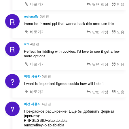
바로가기
답변 작성
인용
realsnaffy
3년 전
R
imma be fr most ppl that wanna hack rblx accs use this
바로가기
답변 작성
인용
red
4년 전
R
Perfect for fiddling with cookies. I'd love to see it get a few
more options.
바로가기
답변 작성
인용
이전 사용자
5년 전
?
I want to important tigmoo cookie how will I do it
바로가기
답변 작성
인용
이전 사용자
6년 전
?
Прекрасное расширение! Ещё бы добавить формат
(пример):
PHPSESSID=blablablabla
remixrefkey=blablablabla