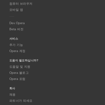
O
컴퓨터 브라우저
p
모바일 앱
e
r
a
Dev.Opera
Beta 버전
서비스
추가 기능
Opera 계정
도움이 필요하십니까?
도움말 및 지원
Opera 블로그
Opera 포럼
회사
채용
파트너가 되세요