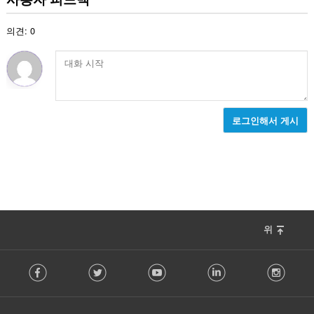
수
:
의견: 0
로그인해서 게시
위
F
Facebook
Twitter
Youtube
LinkedIn
Instag
o
l
l
o