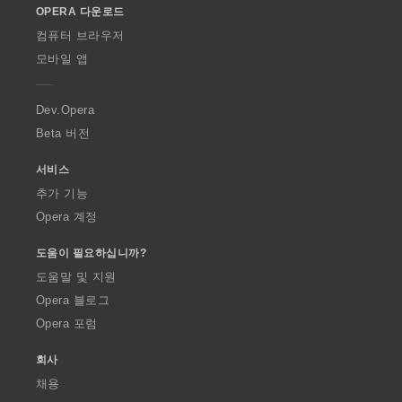
OPERA 다운로드
w
O
컴퓨터 브라우저
p
모바일 앱
e
r
a
Dev.Opera
Beta 버전
서비스
추가 기능
Opera 계정
도움이 필요하십니까?
도움말 및 지원
Opera 블로그
Opera 포럼
회사
채용