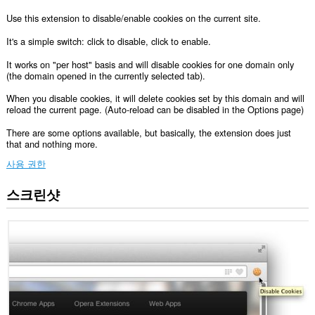
Use this extension to disable/enable cookies on the current site.
It's a simple switch: click to disable, click to enable.
It works on "per host" basis and will disable cookies for one domain only
(the domain opened in the currently selected tab).
When you disable cookies, it will delete cookies set by this domain and will
reload the current page. (Auto-reload can be disabled in the Options page)
There are some options available, but basically, the extension does just
that and nothing more.
사용 권한
스크린샷
이
확
장
기
능
은
모
든
웹
사
이