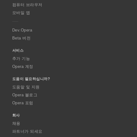
O
컴퓨터 브라우저
p
모바일 앱
e
r
a
Dev.Opera
Beta 버전
서비스
추가 기능
Opera 계정
도움이 필요하십니까?
도움말 및 지원
Opera 블로그
Opera 포럼
회사
채용
파트너가 되세요