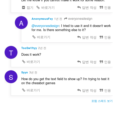
접기
바로가기
답변 작성
인용
everyonesdesign
AnonymousFxy
1년 전
A
@everyonesdesign
: I tried to use it and it doesn't work
for me. Is there something else to it?
바로가기
답변 작성
인용
TooSw1ftyy
2년 전
T
Does it work?
바로가기
답변 작성
인용
Syyn
3년 전
S
How do you get the text field to show up? I'm trying to test it
on the chessbot games
바로가기
답변 작성
인용
포럼 스레드 보기