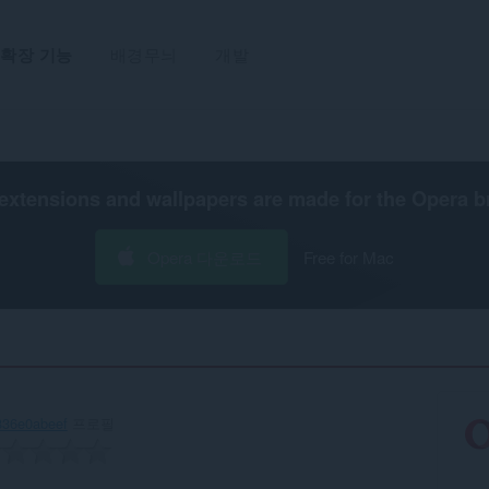
확장 기능
배경무늬
개발
extensions and wallpapers are made for the
Opera b
Opera 다운로드
Free for Mac
836e0abeef
프로필