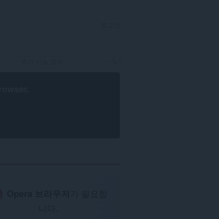
로그인
rowser
.
Opera 브라우저
가 필요합
니다.