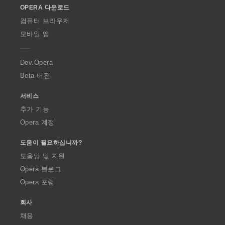
OPERA 다운로드
w
O
컴퓨터 브라우저
p
모바일 앱
e
r
a
Dev.Opera
Beta 버전
서비스
추가 기능
Opera 계정
도움이 필요하십니까?
도움말 및 지원
Opera 블로그
Opera 포럼
회사
채용