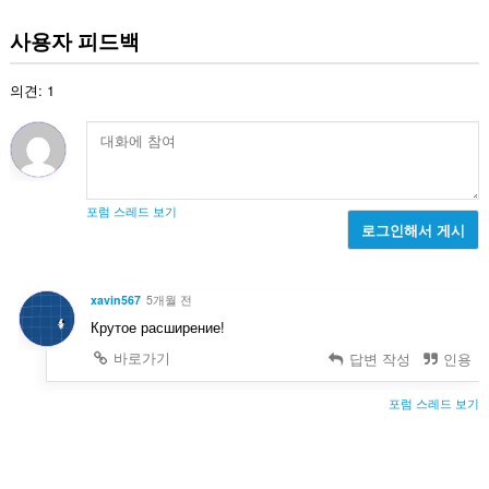
등
급
사용자 피드백
수
:
의견: 1
포럼 스레드 보기
로그인해서 게시
xavin567
5개월 전
Крутое расширение!
바로가기
답변 작성
인용
포럼 스레드 보기