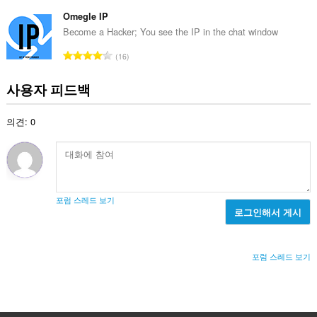
등
급
Omegle IP
수
Become a Hacker; You see the IP in the chat window
:
총
16
등
급
사용자 피드백
수
:
의견: 0
포럼 스레드 보기
로그인해서 게시
포럼 스레드 보기