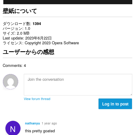
壁紙について
ダウンロード数
1394
バージョン
1.0
サイズ
2.0 MB
Last update
2023年6月22日
ライセンス
Copyright 2023 Opera Software
ユーザーからの感想
Comments: 4
View forum thread
Log in to post
nathanyu
1 year ago
N
this pretty goated