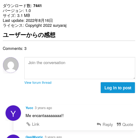
ダウンロード数
7441
バージョン
1.0
サイズ
3.1 MB
Last update
2022年8月16日
ライセンス
Copyright 2022 suryaraj
ユーザーからの感想
Comments: 3
View forum thread
Log in to post
Yucc
3 years ago
Y
Me encantaaaaaaaa!!
Link
Reply
Quote
QasiMystic
3 years ago